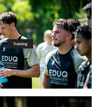
Training