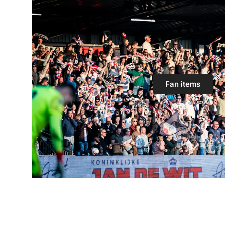
Fan items