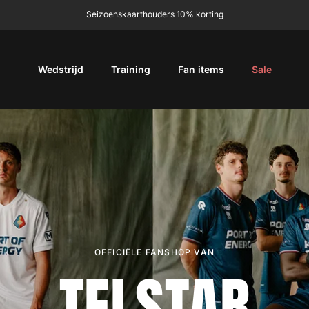
Gratis verzending vanaf € 99,95
Wedstrijd
Training
Fan items
Sale
OFFICIËLE FANSHOP VAN
TELSTAR