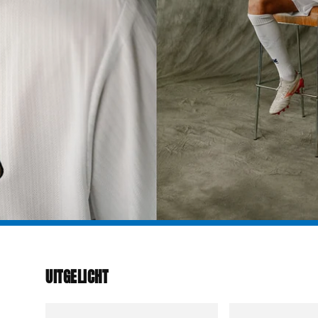
UITGELICHT