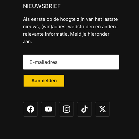
NIEUWSBRIEF
Als eerste op de hoogte zijn van het laatste
nieuws, (win)acties, wedstrijden en andere
relevante informatie. Meld je hieronder
aan.
Aanmelden
Facebook
YouTube
Instagram
TikTok
Twitter