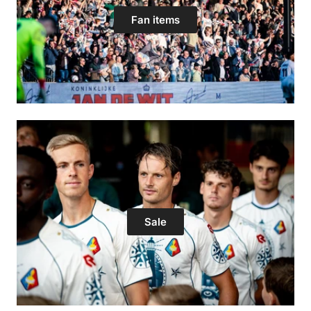
Fan items
Sale