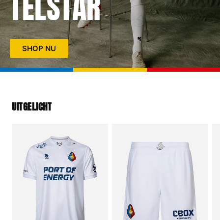
TELSTAR
SHOP NU
UITGELICHT