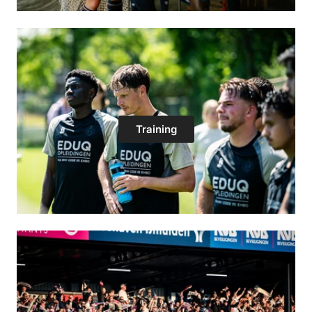
Training