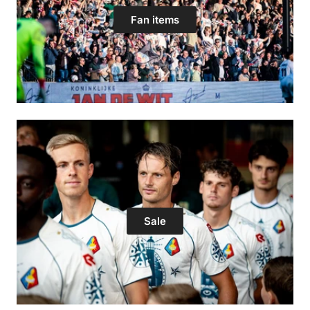
Fan items
Sale