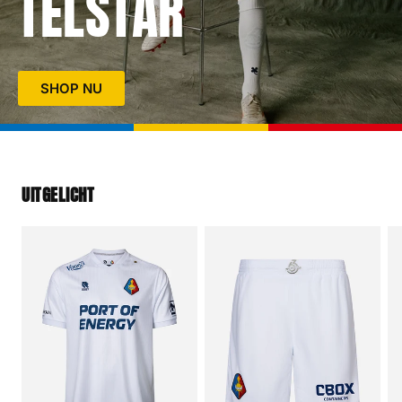
TELSTAR
SHOP NU
UITGELICHT