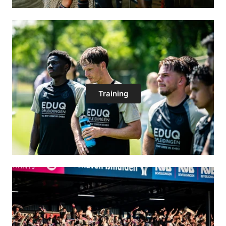
Training