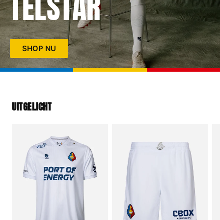
TELSTAR
SHOP NU
UITGELICHT