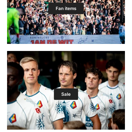
Fan items
Sale