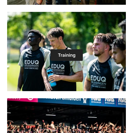
Training