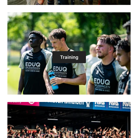
Training