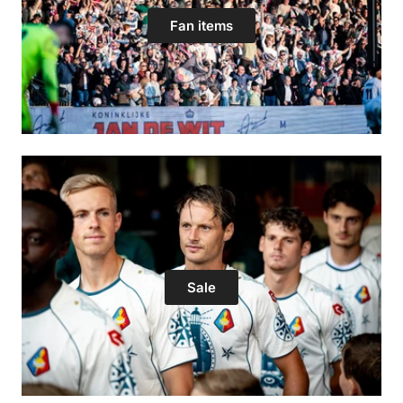
Fan items
Sale