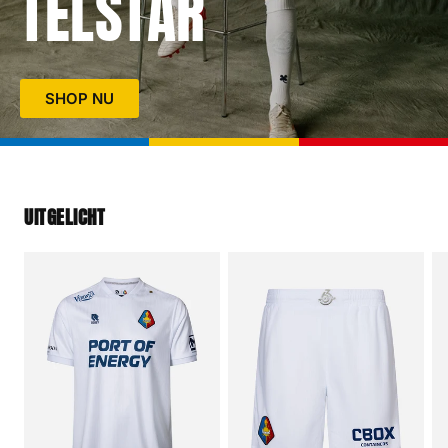
TELSTAR
SHOP NU
UITGELICHT